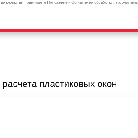
на кнопку, вы принимаете
Положение
и
Согласие
на обработку персональны
 расчета пластиковых окон