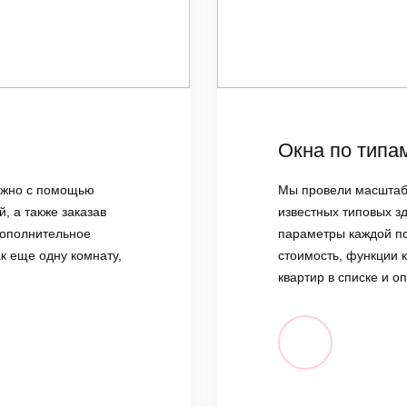
Окна по типа
ожно с помощью
Мы провели масштабн
, а также заказав
известных типовых з
дополнительное
параметры каждой п
к еще одну комнату,
стоимость, функции к
квартир в списке и о