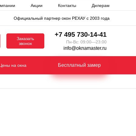
омпании
Акции
Контакты
Дилерам
Официальный партнер окон РЕХАУ с 2003 года
+7 495 730-14-41
Заказать
Пн-Вс: 09:00—23:00
звонок
info@oknamaster.ru
Бесплатный замер
Цены на окна