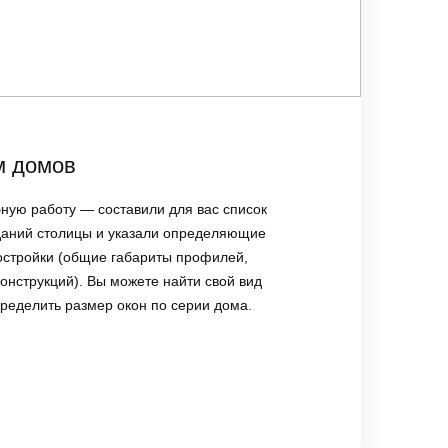
м домов
ую работу — составили для вас список
даний столицы и указали определяющие
остройки (общие габариты профилей,
онструкций). Вы можете найти свой вид
пределить размер окон по серии дома.