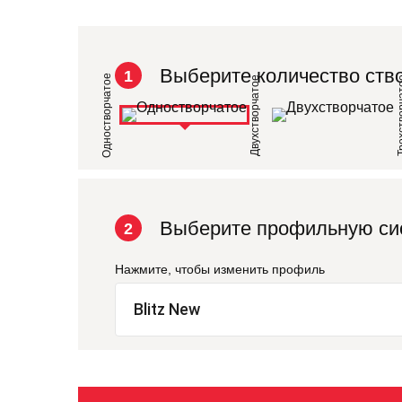
Выберите количество ств
1
Одностворчатое
Двухстворчатое
Трехств
Выберите профильную си
2
Нажмите, чтобы изменить профиль